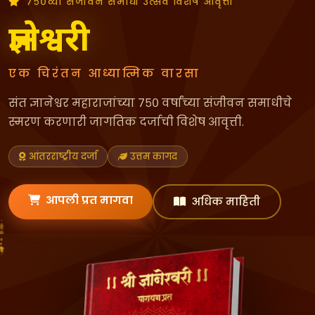
७५०व्या संजीवन समाधी उत्सव विशेष आवृत्ती
ज्ञानेश्वरी
एक चिरंतन आध्यात्मिक वारसा
संत ज्ञानेश्वर महाराजांच्या ७५० वर्षांच्या संजीवन समाधीचे
स्मरण करणारी जागतिक दर्जाची विशेष आवृत्ती.
आंतरराष्ट्रीय दर्जा
उत्तम कागद
आपली प्रत मागवा
अधिक माहिती